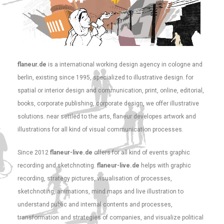
flaneur.de
is a international working design agency in cologne and
berlin, existing since 1995, specialized to illustrative design. for
spatial or interior design and communication, print, online, editorial,
books, corporate publishing, corporate design, we offer illustrative
solutions. near settled to the arts, flaneur developes artwork and
illustrations for all kind of visual communication processes.
Since 2012
flaneur-live.de
offers for all kind of events graphic
recording and sketchnoting.
flaneur-live.de
helps with graphic
recording, strategy pictures, visualisation of processes,
sketchnoting, animations, mind maps and live illustration to
understand public and internal contents and processes,
transformation and strategies of companies, and visualize political