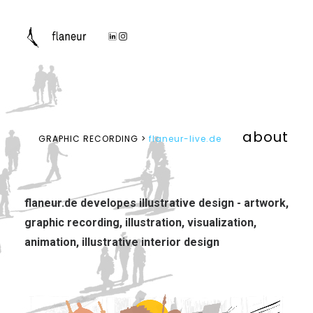
about
GRAPHIC RECORDING >
flaneur-live.de
flaneur.de
developes illustrative design - artwork,
graphic recording, illustration, visualization,
animation, illustrative interior design