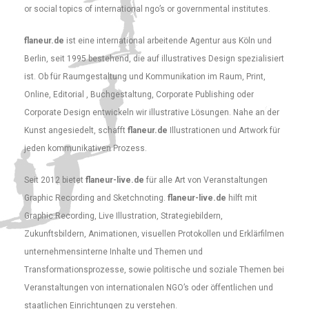
or social topics of international ngo’s or governmental institutes.
flaneur.de
ist eine international arbeitende Agentur aus Köln und
Berlin, seit 1995 bestehend, die auf illustratives Design spezialisiert
ist. Ob für Raumgestaltung und Kommunikation im Raum, Print,
Online, Editorial , Buchgestaltung, Corporate Publishing oder
Corporate Design entwickeln wir illustrative Lösungen. Nahe an der
Kunst angesiedelt, schafft
flaneur.de
Illustrationen und Artwork für
jeden kommunikativen Prozess.
Seit 2012 bietet
flaneur-live.de
für alle Art von Veranstaltungen
Graphic Recording and Sketchnoting.
flaneur-live.de
hilft mit
Graphic Recording, Live Illustration, Strategiebildern,
Zukunftsbildern, Animationen, visuellen Protokollen und Erklärfilmen
unternehmensinterne Inhalte und Themen und
Transformationsprozesse, sowie politische und soziale Themen bei
Veranstaltungen von internationalen NGO’s oder öffentlichen und
staatlichen Einrichtungen zu verstehen.