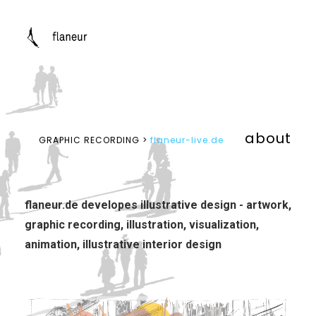
about
GRAPHIC RECORDING >
flaneur-live.de
flaneur.de
developes illustrative design - artwork,
graphic recording, illustration, visualization,
animation, illustrative interior design