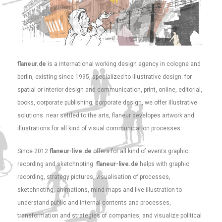
flaneur.de
is a international working design agency in cologne and
berlin, existing since 1995, specialized to illustrative design. for
spatial or interior design and communication, print, online, editorial,
books, corporate publishing, corporate design, we offer illustrative
solutions. near settled to the arts, flaneur developes artwork and
illustrations for all kind of visual communication processes.
Since 2012
flaneur-live.de
offers for all kind of events graphic
recording and sketchnoting.
flaneur-live.de
helps with graphic
recording, strategy pictures, visualisation of processes,
sketchnoting, animations, mind maps and live illustration to
understand public and internal contents and processes,
transformation and strategies of companies, and visualize political