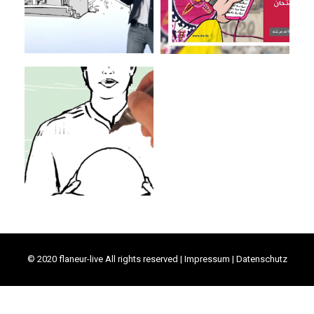
DFL
Animation
© 2020 flaneur-live All rights reserved |
Impressum
|
Datenschutz