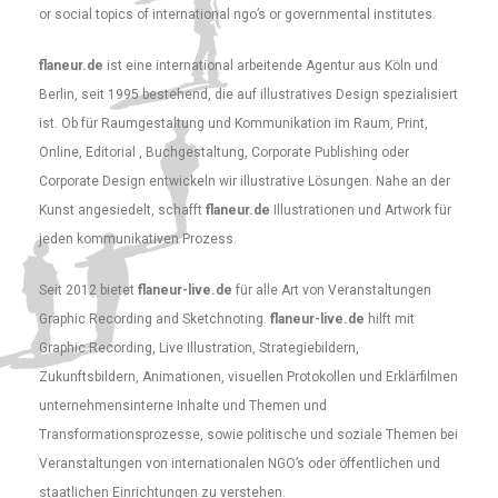
or social topics of international ngo’s or governmental institutes.
flaneur.de
ist eine international arbeitende Agentur aus Köln und
Berlin, seit 1995 bestehend, die auf illustratives Design spezialisiert
ist. Ob für Raumgestaltung und Kommunikation im Raum, Print,
Online, Editorial , Buchgestaltung, Corporate Publishing oder
Corporate Design entwickeln wir illustrative Lösungen. Nahe an der
Kunst angesiedelt, schafft
flaneur.de
Illustrationen und Artwork für
jeden kommunikativen Prozess.
Seit 2012 bietet
flaneur-live.de
für alle Art von Veranstaltungen
Graphic Recording and Sketchnoting.
flaneur-live.de
hilft mit
Graphic Recording, Live Illustration, Strategiebildern,
Zukunftsbildern, Animationen, visuellen Protokollen und Erklärfilmen
unternehmensinterne Inhalte und Themen und
Transformationsprozesse, sowie politische und soziale Themen bei
Veranstaltungen von internationalen NGO’s oder öffentlichen und
staatlichen Einrichtungen zu verstehen.